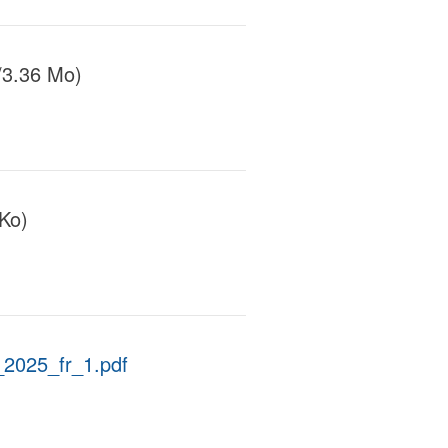
/3.36 Mo)
Ko)
_2025_fr_1.pdf