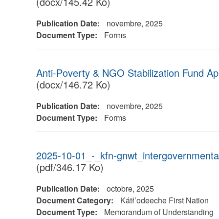
(docx/145.42 Ko)
Publication Date:
novembre, 2025
Document Type:
Forms
Anti-Poverty & NGO Stabilization Fund A
(docx/146.72 Ko)
Publication Date:
novembre, 2025
Document Type:
Forms
2025-10-01_-_kfn-gnwt_intergovernmenta
(pdf/346.17 Ko)
Publication Date:
octobre, 2025
Document Category:
Kátł’odeeche First Nation
Document Type:
Memorandum of Understanding