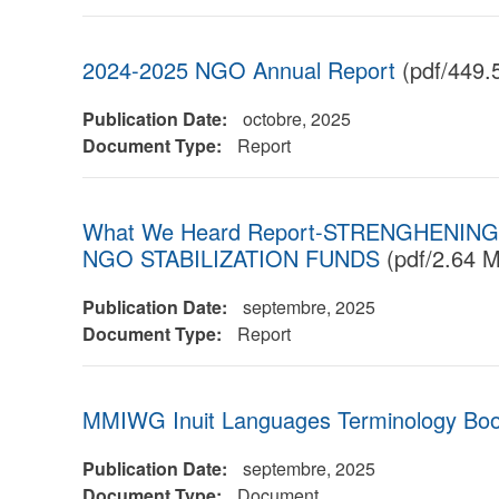
2024-2025 NGO Annual Report
(pdf/449.
Publication Date:
octobre, 2025
Document Type:
Report
What We Heard Report-STRENGHENIN
NGO STABILIZATION FUNDS
(pdf/2.64 
Publication Date:
septembre, 2025
Document Type:
Report
MMIWG Inuit Languages Terminology Boo
Publication Date:
septembre, 2025
Document Type:
Document