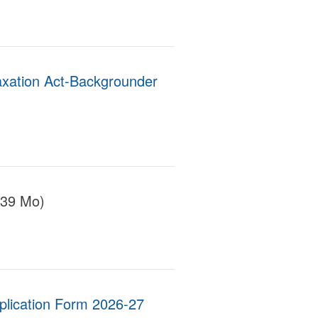
axation Act-Backgrounder
.39 Mo)
plication Form 2026-27