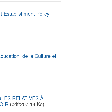
t Establishment Policy
Éducation, de la Culture et
LES RELATIVES À
VOIR
(pdf/207.14 Ko)