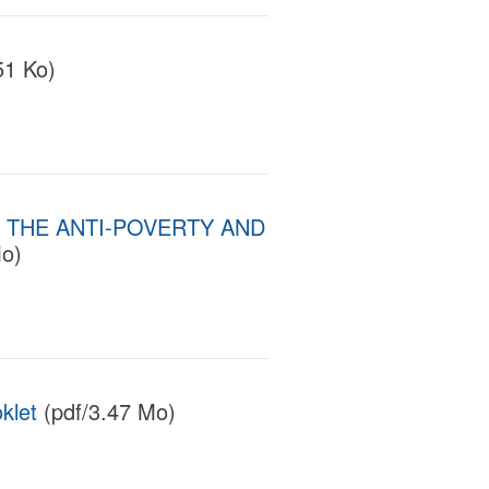
51 Ko)
G THE ANTI-POVERTY AND
Mo)
klet
(pdf/3.47 Mo)