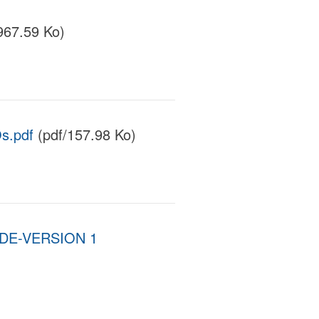
967.59 Ko)
s.pdf
(pdf/157.98 Ko)
DE-VERSION 1