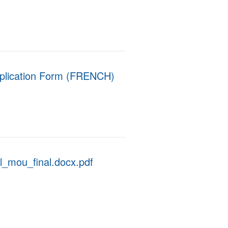
pplication Form (FRENCH)
l_mou_final.docx.pdf