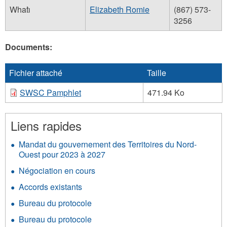
Whatı̀
Elizabeth Romie
(867) 573-
3256
Documents:
Fichier attaché
Taille
SWSC Pamphlet
471.94 Ko
Liens rapides
Mandat du gouvernement des Territoires du Nord-
Ouest pour 2023 à 2027
Négociation en cours
Accords existants
Bureau du protocole
Bureau du protocole