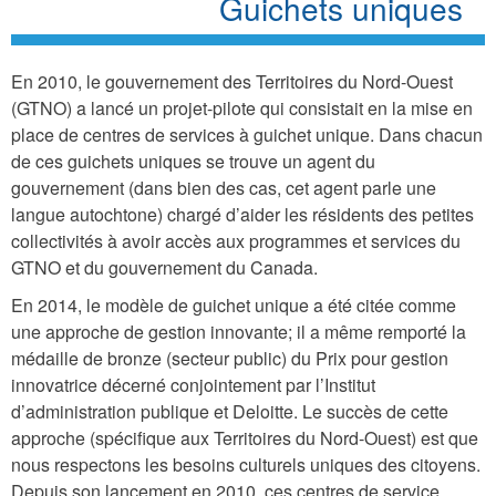
Guichets uniques
En 2010, le gouvernement des Territoires du Nord-Ouest
(GTNO) a lancé un projet-pilote qui consistait en la mise en
place de centres de services à guichet unique. Dans chacun
de ces guichets uniques se trouve un agent du
gouvernement (dans bien des cas, cet agent parle une
langue autochtone) chargé d’aider les résidents des petites
collectivités à avoir accès aux programmes et services du
GTNO et du gouvernement du Canada.
En 2014, le modèle de guichet unique a été citée comme
une approche de gestion innovante; il a même remporté la
médaille de bronze (secteur public) du Prix pour gestion
innovatrice décerné conjointement par l’Institut
d’administration publique et Deloitte. Le succès de cette
approche (spécifique aux Territoires du Nord-Ouest) est que
nous respectons les besoins culturels uniques des citoyens.
Depuis son lancement en 2010, ces centres de service,