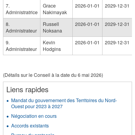
7.
Grace
2026-01-01
2029-12-31
Administratrice
Nakimayak
8.
Russell
2026-01-01
2029-12-31
Administrateur
Noksana
9.
Kevin
2026-01-01
2029-12-31
Administrateur
Hodgins
(Détails sur le Conseil à la date du 6 mai 2026)
Liens rapides
Mandat du gouvernement des Territoires du Nord-
Ouest pour 2023 à 2027
Négociation en cours
Accords existants