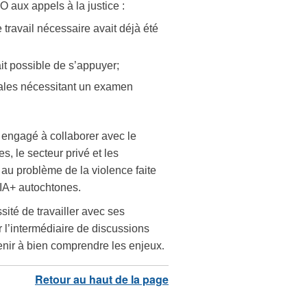
 aux appels à la justice :
travail nécessaire avait déjà été
ait possible de s’appuyer;
ales nécessitant un examen
 engagé à collaborer avec le
, le secteur privé et les
au problème de la violence faite
IA+ autochtones.
ité de travailler avec ses
r l’intermédiaire de discussions
enir à bien comprendre les enjeux
.