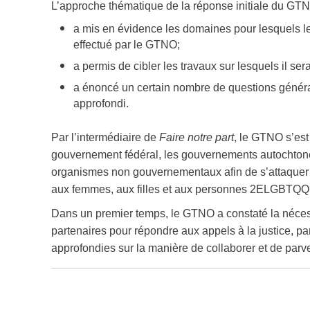
L’approche thématique de la réponse initiale du GTNO
a mis en évidence les domaines pour lesquels le 
effectué par le GTNO;
a permis de cibler les travaux sur lesquels il ser
a énoncé un certain nombre de questions génér
approfondi.
Par l’intermédiaire de
Faire notre part
, le GTNO s’est
gouvernement fédéral, les gouvernements autochtones
organismes non gouvernementaux afin de s’attaquer 
aux femmes, aux filles et aux personnes 2ELGBTQQ
Dans un premier temps, le GTNO a constaté la nécess
partenaires pour répondre aux appels à la justice, pa
approfondies sur la manière de collaborer et de parv