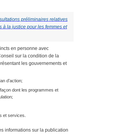
ltations préliminaires relatives
à la justice pour les femmes et
tincts en personne avec
nseil sur la condition de la
résentant les gouvernements et
an d’action;
a façon dont les programmes et
lation;
 et services.
s informations sur la publication