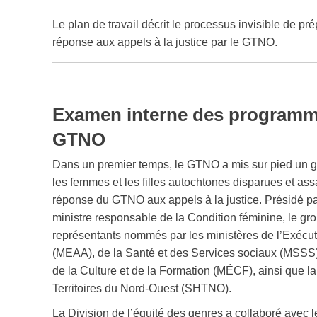
Le plan de travail décrit le processus invisible de pr
réponse aux appels à la justice par le GTNO.
Examen interne des programme
GTNO
Dans un premier temps, le GTNO a mis sur pied un gro
les femmes et les filles autochtones disparues et as
réponse du GTNO aux appels à la justice. Présidé par
ministre responsable de la Condition féminine, le gro
représentants nommés par les ministères de l’Exécuti
(MEAA), de la Santé et des Services sociaux (MSSS), 
de la Culture et de la Formation (MÉCF), ainsi que la
Territoires du Nord-Ouest (SHTNO).
La Division de l’équité des genres a collaboré avec