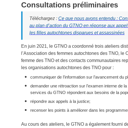
Consultations préliminaires
Téléchargez :
Ce que nous avons entendu : Consu
au plan d’action du GTNO en réponse aux appels 
les filles autochtones disparues et assassinées
En juin 2021, le GTNO a coordonné trois ateliers dis
l’Association des femmes autochtones des TNO, le Co
femme des TNO et des contacts communautaires rep
les organisations autochtones des TNO pour :
communiquer de l’information sur l’avancement du pl
demander une rétroaction sur l’examen interne de l
services du GTNO répondent aux besoins de la popu
répondre aux appels à la justice;
recenser les points à améliorer dans les programmes
Au cours des ateliers, le GTNO a également fourni de