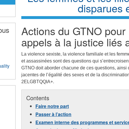
disparues 
Actions du GTNO pour 
ous
appels à la justice lié
La violence sexiste, la violence familiale et les femm
et assassinées sont des questions qui s’entrecroisen
ality
GTNO doit aborder chacune de ces questions, ainsi 
jacentes de l’égalité des sexes et de la discriminati
2ELGBTQQIA+.
Contents
Faire notre part
Passer à l’action
Examen interne des programmes et servi