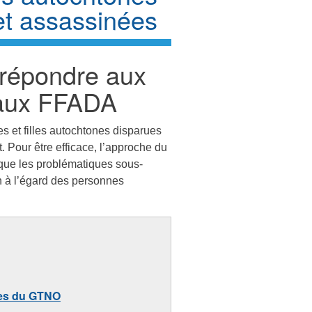
et assassinées
répondre aux
s aux FFADA
es et filles autochtones disparues
t.
Pour être efficace, l’approche du
que les problématiques sous-
on à l’égard des personnes
ces du GTNO