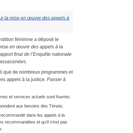
our la mise en œuvre des appels à
dition féminine a déposé le
a mise en œuvre des appels à la
rapport final de l’Enquête nationale
t assassinées
.
ntré que de nombreux programmes et
s appels à la justice.
Passer à
es et services actuels sont fournis;
épondent aux besoins des Ténois;
st recommandé dans les appels à la
sures recommandées et qu’il n’est pas
x.