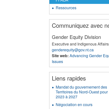
Ressources
Communiquez avec n
Gender Equity Division
Executive and Indigenous Affairs
genderequity@gov.nt.ca
Site web:
Advancing Gender Equ
Issues
3558
Liens rapides
Mandat du gouvernement des
Territoires du Nord-Ouest pour
2023 à 2027
Négociation en cours