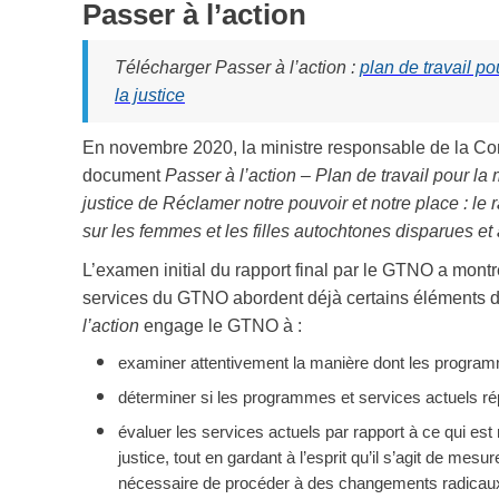
Passer à l’action
Télécharger Passer à l’action :
plan de travail p
la justice
En novembre 2020, la ministre responsable de la Con
document
Passer à l’action – Plan de travail pour l
justice de Réclamer notre pouvoir et notre place : le 
sur les femmes et les filles autochtones disparues e
L’examen initial du rapport final par le GTNO a mo
services du GTNO abordent déjà certains éléments de
l’action
engage le GTNO à :
examiner attentivement la manière dont les programm
déterminer si les programmes et services actuels r
évaluer les services actuels par rapport à ce qui e
justice, tout en gardant à l’esprit qu’il s’agit de me
nécessaire de procéder à des changements radicau