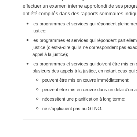
effectuer un examen interne approfondi de ses progr
ont été compilés dans des rapports sommaires indiqu
les programmes et services qui répondent pleinement
justice;
les programmes et services qui répondent partiellem
justice (c’est-à-dire qu’ils ne correspondent pas exac
appel à la justice);
les programmes et services qui doivent être mis en
plusieurs des appels à la justice, en notant ceux qui :
peuvent être mis en œuvre immédiatement;
peuvent être mis en œuvre dans un délai d’un a
nécessitent une planification à long terme;
ne s’appliquent pas au GTNO.