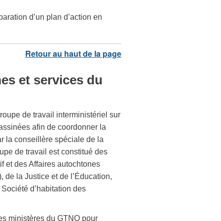
éparation d’un plan d’action en
s et services du
upe de travail interministériel sur
sassinées afin de coordonner la
 la conseillère spéciale de la
upe de travail est constitué des
f et des Affaires autochtones
de la Justice et de l’Éducation,
 Société d’habitation des
 les ministères du GTNO pour