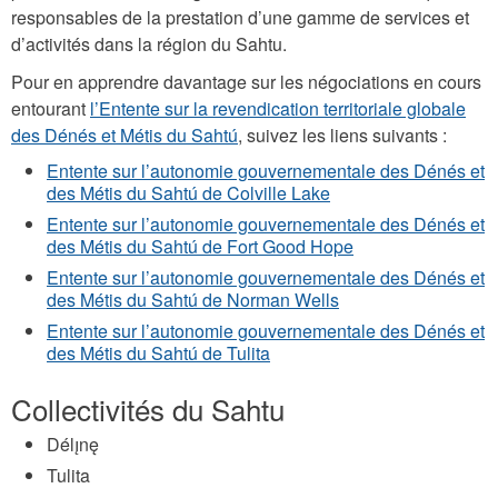
responsables de la prestation d’une gamme de services et
d’activités dans la région du Sahtu.
Pour en apprendre davantage sur les négociations en cours
entourant
l’Entente sur la revendication territoriale globale
des Dénés et Métis du Sahtú
, suivez les liens suivants :
Entente sur l’autonomie gouvernementale des Dénés et
des Métis du Sahtú de Colville Lake
Entente sur l’autonomie gouvernementale des Dénés et
des Métis du Sahtú de Fort Good Hope
Entente sur l’autonomie gouvernementale des Dénés et
des Métis du Sahtú de Norman Wells
Entente sur l’autonomie gouvernementale des Dénés et
des Métis du Sahtú de Tulita
Collectivités du Sahtu
Délı̨nę
Tulita