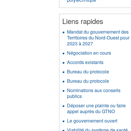
Liens rapides
Mandat du gouvernement des
Territoires du Nord-Ouest pour
2023 à 2027
Négociation en cours
Accords existants
Bureau du protocole
Bureau du protocole
Nominations aux conseils
publics
Déposer une plainte ou faire
appel auprès du GTNO
Le gouvernement ouvert
Viabilité du système de santé