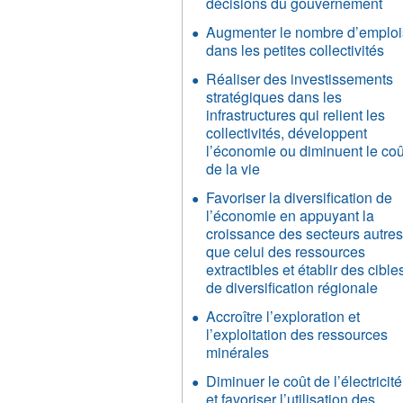
décisions du gouvernement
Augmenter le nombre d’emploi
dans les petites collectivités
Réaliser des investissements
stratégiques dans les
infrastructures qui relient les
collectivités, développent
l’économie ou diminuent le coû
de la vie
Favoriser la diversification de
l’économie en appuyant la
croissance des secteurs autre
que celui des ressources
extractibles et établir des cible
de diversification régionale
Accroître l’exploration et
l’exploitation des ressources
minérales
Diminuer le coût de l’électricité
et favoriser l’utilisation des