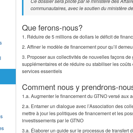
Ce dossier sera piloté par le ministère des Affai
communautaires, avec le soutien du ministère de 
Que ferons-nous?
n
1. Réduire de 5 millions de dollars le déficit de fina
s
2. Affiner le modèle de financement pour qu’il demeu
3. Proposer aux collectivités de nouvelles façons d
l
supplémentaires et de réduire ou stabiliser les coût
services essentiels
Comment nous y prendrons-nou
1.a. Augmenter le financement du GTNO versé aux a
2.a. Entamer un dialogue avec l’Association des col
mettre à jour les politiques de financement et les pos
ns
investissements par le GTNO
es
3.a. Élaborer un guide sur le processus de transfert de