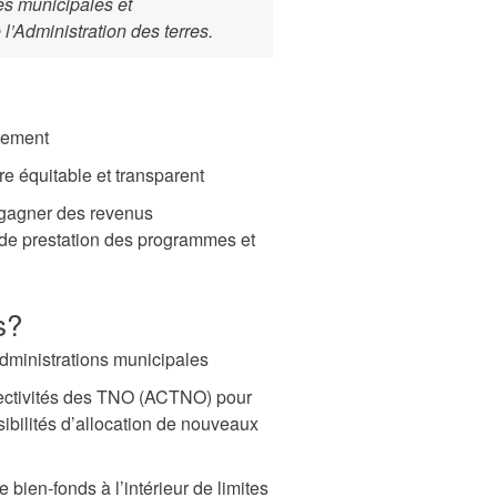
res municipales et
l’Administration des terres.
ncement
re équitable et transparent
e gagner des revenus
s de prestation des programmes et
s?
dministrations municipales
lectivités des TNO (ACTNO) pour
sibilités d’allocation de nouveaux
 bien-fonds à l’intérieur de limites