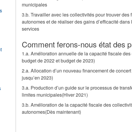
municipales
s
3.b. Travailler avec les collectivités pour trouver de
autonomes et de réaliser des gains d’efficacité dans
services
Comment ferons-nous état des p
t
1.a. Amélioration annuelle de la capacité fiscale des
budget de 2022 et budget de 2023)
2.a. Allocation d’un nouveau financement de concer
s
jusqu’en 2023)
3.a. Production d’un guide sur le processus de transfe
s
limites municipales(Hiver 2021)
3.b. Amélioration de la capacité fiscale des collectiv
autonomes(Dès maintenant)