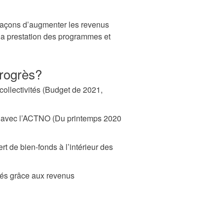
s façons d’augmenter les revenus
 la prestation des programmes et
rogrès?
 collectivités (Budget de 2021,
t avec l’ACTNO (Du printemps 2020
rt de bien-fonds à l’intérieur des
ités grâce aux revenus