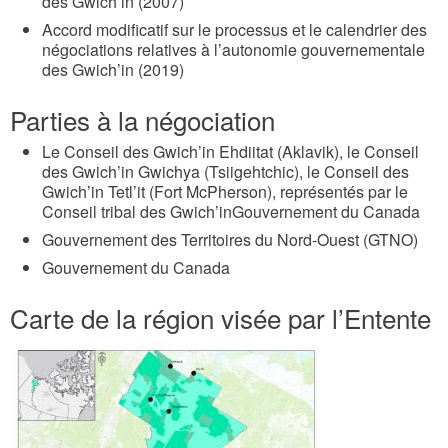
des Gwich’in (2007)
Accord modificatif sur le processus et le calendrier des
négociations relatives à l’autonomie gouvernementale
des Gwich’in (2019)
Parties à la négociation
Le Conseil des Gwich’in Ehdiitat (Aklavik), le Conseil
des Gwich’in Gwichya (Tsiigehtchic), le Conseil des
Gwich’in Tetl’it (Fort McPherson), représentés par le
Conseil tribal des Gwich’inGouvernement du Canada
Gouvernement des Territoires du Nord-Ouest (GTNO)
Gouvernement du Canada
Carte de la région visée par l’Entente
G
w
i