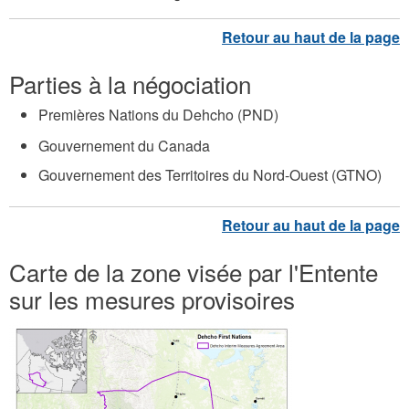
Parties à la négociation
Premières Nations du Dehcho (PND)
Gouvernement du Canada
Gouvernement des Territoires du Nord-Ouest (GTNO)
Carte de la zone visée par l'Entente
sur les mesures provisoires
D
e